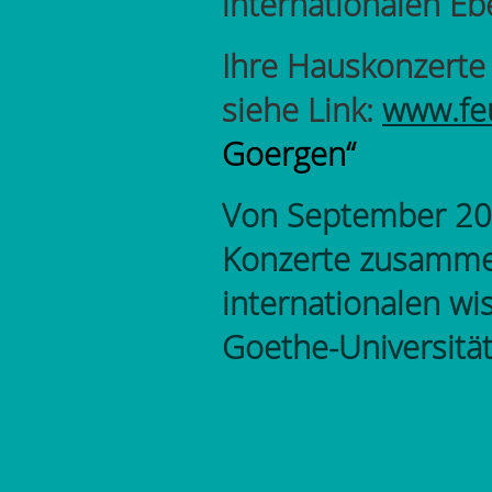
internationalen Eb
Ihre Hauskonzerte 
siehe Link:
www.feu
Goergen“
Von September 201
Konzerte zusammen
internationalen wi
Goethe-Universität