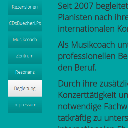
Seit 2007 begleit
Pianisten nach ih
internationalen Kon
Als Musikcoach unt
professionellen B
den Beruf.
Durch ihre zusätzl
Konzerttätigkeit u
notwendige Fachw
tatkräftig zu unte