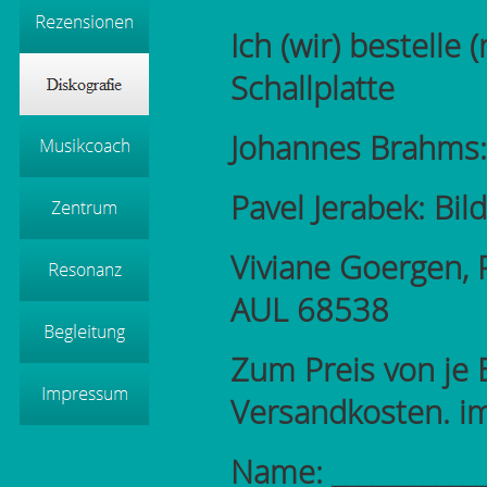
Ich (wir) bestelle 
Schallplatte
Johannes Brahms: 
Pavel Jerabek: Bi
Viviane Goergen, 
AUL 68538
Zum Preis von je 
Versandkosten. i
Name: _____________