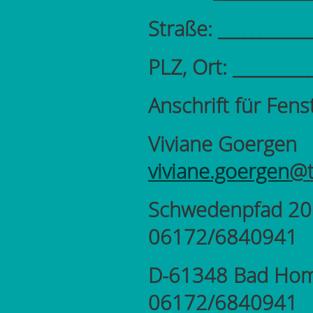
Straße: ___________
PLZ, Ort: _________
Anschrift für Fen
Viviane
viviane.goergen
@t
Schwede
06172/6840941
D-61348 Bad
06172/68409