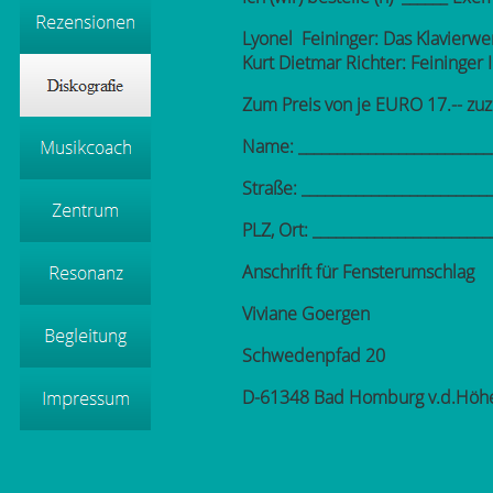
Lyonel Feininger: Das Klavierwe
Kurt Dietmar Richter: Feininger
Zum Preis von je EURO 17.-- zu
Name: _________________________
Straße: ________________________
PLZ, Ort: _______________________
Anschrift für Fensterumschlag
Viviane Goe
Schwedenpfad 20 
D-61348 Bad Homburg v